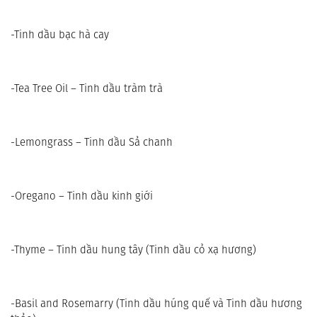
-Tinh dầu bạc hà cay
-Tea Tree Oil – Tinh dầu tràm trà
-Lemongrass – Tinh dầu Sả chanh
-Oregano – Tinh dầu kinh giới
-Thyme – Tinh dầu hung tây (Tinh dầu cỏ xạ hương)
-Basil and Rosemarry (Tinh dầu húng quế và Tinh dầu hương 