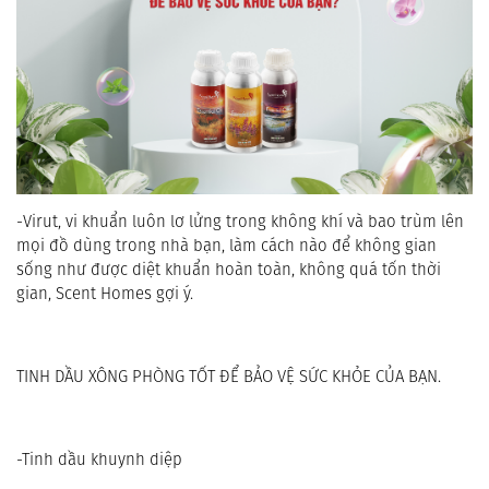
-Virut, vi khuẩn luôn lơ lửng trong không khí và bao trùm lên 
mọi đồ dùng trong nhà bạn, làm cách nào để không gian 
sống như được diệt khuẩn hoàn toàn, không quá tốn thời 
gian, Scent Homes gợi ý.
TINH DẦU XÔNG PHÒNG TỐT ĐỂ BẢO VỆ SỨC KHỎE CỦA BẠN.
-Tinh dầu khuynh diệp