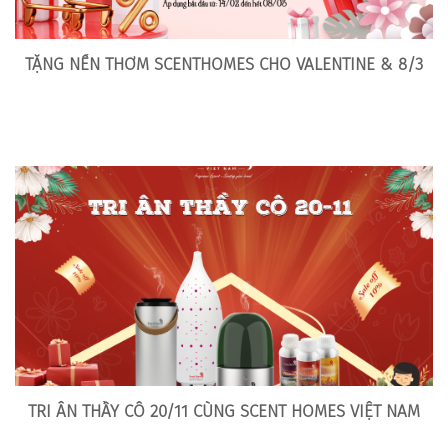
TẶNG NẾN THƠM SCENTHOMES CHO VALENTINE & 8/3
TRI ÂN THẦY CÔ 20/11 CÙNG SCENT HOMES VIỆT NAM