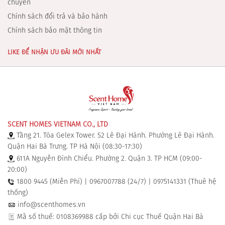
chuyển
Chính sách đổi trả và bảo hành
Chính sách bảo mật thông tin
LIKE ĐỂ NHẬN ƯU ĐÃI MỚI NHẤT
SCENT HOMES VIETNAM CO., LTD
Tầng 21. Tòa Gelex Tower. 52 Lê Đại Hành. Phường Lê Đại Hành.
Quận Hai Bà Trưng. TP Hà Nội (08:30-17:30)
611A Nguyễn Đình Chiểu. Phường 2. Quận 3. TP HCM (09:00-
20:00)
1800 9445 (Miễn Phí) | 0967007788 (24/7) | 0975141331 (Thuê hệ
thống)
info@scenthomes.vn
Mã số thuế: 0108369988 cấp bởi Chi cục Thuế Quận Hai Bà