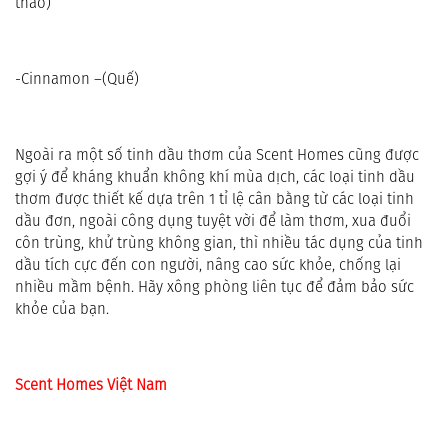
thảo)
-Cinnamon –(Quế)
Ngoài ra một số tinh dầu thơm của Scent Homes cũng được 
gợi ý để kháng khuẩn không khí mùa dịch, các loại tinh dầu 
thơm được thiết kế dựa trên 1 tỉ lệ cân bằng từ các loại tinh 
dầu đơn, ngoài công dụng tuyệt vời để làm thơm, xua đuổi 
côn trùng, khử trùng không gian, thì nhiều tác dụng của tinh 
dầu tích cực đến con người, nâng cao sức khỏe, chống lại 
nhiều mầm bệnh. Hãy xông phòng liên tục để đảm bảo sức 
khỏe của bạn.
Scent Homes Việt Nam