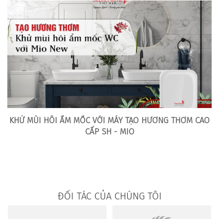
KHỬ MÙI HÔI ẨM MỐC VỚI MÁY TẠO HƯƠNG THƠM CAO
CẤP SH - MIO
ĐỐI TÁC CỦA CHÚNG TÔI