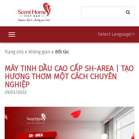
Select Language
▼
Toggle
navigation
Trang chủ
Không gian
Đối tác
MÁY TINH DẦU CAO CẤP SH-AREA | TẠO
HƯƠNG THƠM MỘT CÁCH CHUYÊN
NGHIỆP
29/03/2022