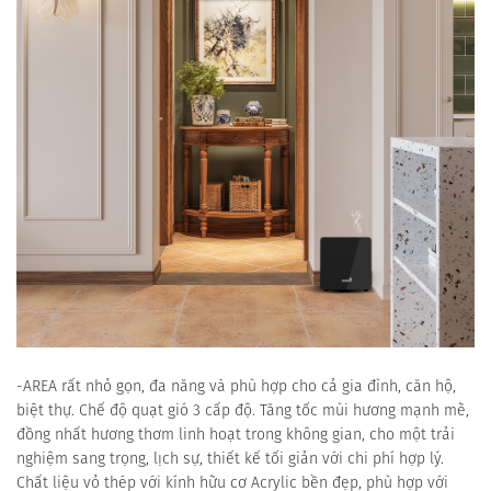
-AREA rất nhỏ gọn, đa năng và phù hợp cho cả gia đình, căn hộ,
biệt thự. Chế độ quạt gió 3 cấp độ. Tăng tốc mùi hương mạnh mẽ,
đồng nhất hương thơm linh hoạt trong không gian, cho một trải
nghiệm sang trọng, lịch sự, thiết kế tối giản với chi phí hợp lý.
Chất liệu vỏ thép với kính hữu cơ Acrylic bền đẹp, phù hợp với