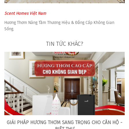
Scent Homes Việt Nam
Hương Thơm Nâng Tầm Thương Hiệu & Đẳng Cấp Không Gian
Sống.
TIN TỨC KHÁC?
GIẢI PHÁP HƯƠNG THƠM SANG TRỌNG CHO CĂN HỘ -