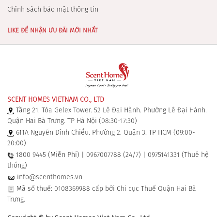
Chính sách bảo mật thông tin
LIKE ĐỂ NHẬN ƯU ĐÃI MỚI NHẤT
SCENT HOMES VIETNAM CO., LTD
Tầng 21. Tòa Gelex Tower. 52 Lê Đại Hành. Phường Lê Đại Hành.
Quận Hai Bà Trưng. TP Hà Nội (08:30-17:30)
611A Nguyễn Đình Chiểu. Phường 2. Quận 3. TP HCM (09:00-
20:00)
1800 9445 (Miễn Phí) | 0967007788 (24/7) | 0975141331 (Thuê hệ
thống)
info@scenthomes.vn
Mã số thuế: 0108369988 cấp bởi Chi cục Thuế Quận Hai Bà
Trưng.