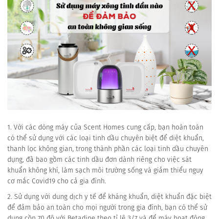
1. Với các dòng máy của Scent Homes cung cấp, bạn hoàn toàn
có thể sử dụng với các loại tinh dầu chuyên biệt để diệt khuẩn,
thanh lọc không gian, trong thành phần các loại tinh dầu chuyên
dụng, đã bao gồm các tinh dầu đơn dành riêng cho việc sát
khuẩn không khí, làm sạch môi trường sống và giảm thiểu nguy
cơ mắc Covid19 cho cả gia đình.
2. Sử dụng với dung dịch y tế để kháng khuẩn, diệt khuẩn đặc biệt
để đảm bảo an toàn cho mọi người trong gia đình, bạn có thể sử
dụng cồn 70 độ với Betadine theo tỉ lệ 3/7 và để máy hoạt động