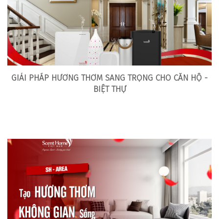
GIẢI PHÁP HƯƠNG THƠM SANG TRỌNG CHO CĂN HỘ -
BIỆT THỰ