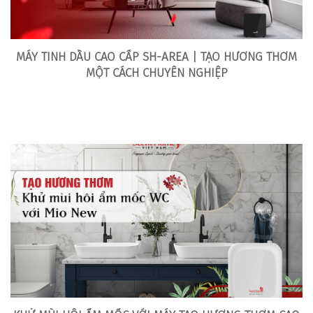
MÁY TINH DẦU CAO CẤP SH-AREA | TẠO HƯƠNG THƠM
MỘT CÁCH CHUYÊN NGHIỆP