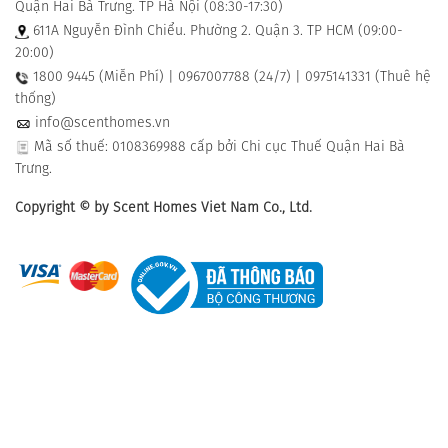
Quận Hai Bà Trưng. TP Hà Nội (08:30-17:30)
611A Nguyễn Đình Chiểu. Phường 2. Quận 3. TP HCM (09:00-
20:00)
1800 9445 (Miễn Phí) | 0967007788 (24/7) | 0975141331 (Thuê hệ
thống)
info@scenthomes.vn
Mã số thuế: 0108369988 cấp bởi Chi cục Thuế Quận Hai Bà
Trưng.
Copyright © by Scent Homes Viet Nam Co., Ltd.