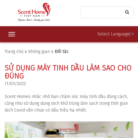
Select Language
▼
Toggle
navigation
Trang chủ
Không gian
Đối tác
SỬ DỤNG MÁY TINH DẦU LÀM SAO CHO
ĐÚNG
11/03/2022
Scent Homes nhắc nhở bạn chăm sóc máy tinh dầu đúng cách,
cũng như sử dụng dung dịch khử trùng làm sạch trong thời gian
dịch Covid vẫn chưa có dấu hiệu hạ nhiệt.