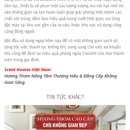
liên tục, thiết bị sẽ phun một lưu lượng sương mù với hạt nhỏ liti
vào không gian và tan hoàn toàn giúp giải phóng một nhóm các
chất sát trùng, đảm bao hiệu quả trong suốt thời gian, vui lòng
đặt máy tại khu vực gần cửa ra vào, hoặc khu vực sử dụng công
cộng đông người.
Bắt đầu sử dụng ngay hôm nay để có một không gian sạch sẽ,
tăng tốc việc thanh lọc không khí, song song cho việc xịt khuẩn
thủ công để đem lại hiệu quả phòng ngừa Covid19 cho mọi thành
viên trong gia đình.
Scent Homes Việt Nam
Hương Thơm Nâng Tầm Thương Hiệu & Đẳng Cấp Không 
Gian Sống.
TIN TỨC KHÁC?