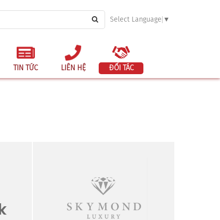
Select Language
▼
TIN TỨC
LIÊN HỆ
ĐỐI TÁC