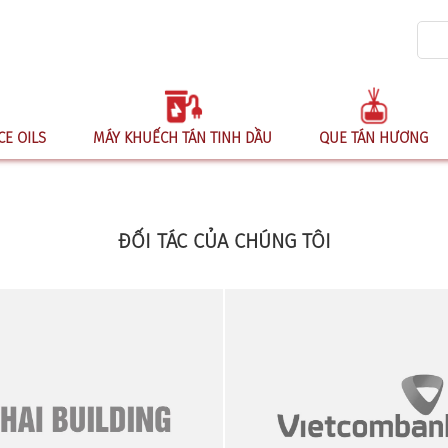
CE OILS
MÁY KHUẾCH TÁN TINH DẦU
QUE TÁN HƯƠNG
ĐỐI TÁC CỦA CHÚNG TÔI