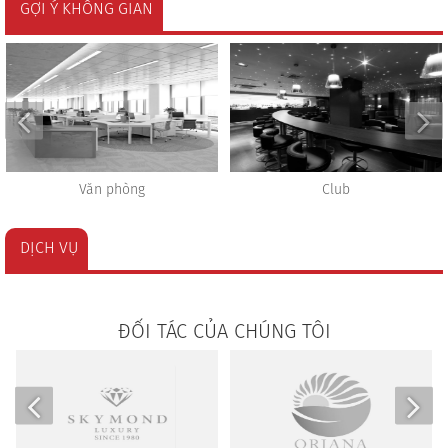
GỢI Ý KHÔNG GIAN
Văn phòng
Club
DỊCH VỤ
ĐỐI TÁC CỦA CHÚNG TÔI