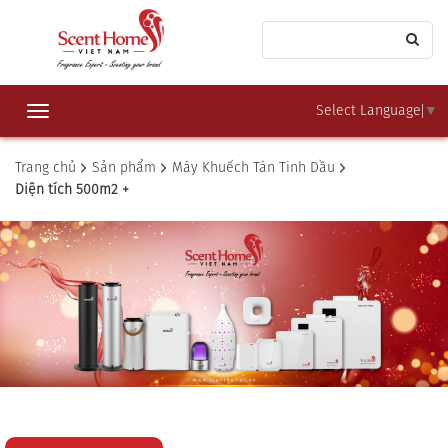
Select Language
▼
Toggle
navigation
Trang chủ
Sản phẩm
Máy Khuếch Tán Tinh Dầu
Diện tích 500m2 +