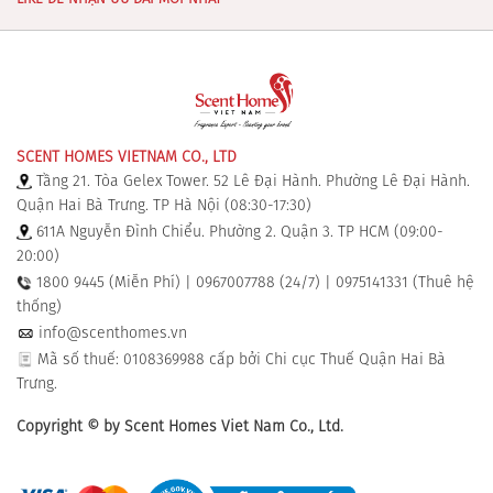
SCENT HOMES VIETNAM CO., LTD
Tầng 21. Tòa Gelex Tower. 52 Lê Đại Hành. Phường Lê Đại Hành.
Quận Hai Bà Trưng. TP Hà Nội (08:30-17:30)
611A Nguyễn Đình Chiểu. Phường 2. Quận 3. TP HCM (09:00-
20:00)
1800 9445 (Miễn Phí) | 0967007788 (24/7) | 0975141331 (Thuê hệ
thống)
info@scenthomes.vn
Mã số thuế: 0108369988 cấp bởi Chi cục Thuế Quận Hai Bà
Trưng.
Copyright © by Scent Homes Viet Nam Co., Ltd.