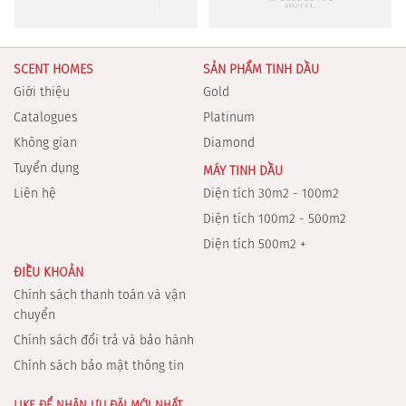
SCENT HOMES
SẢN PHẨM TINH DẦU
Giới thiệu
Gold
Catalogues
Platinum
Không gian
Diamond
Tuyển dụng
MÁY TINH DẦU
Liên hệ
Diện tích 30m2 - 100m2
Diện tích 100m2 - 500m2
Diện tích 500m2 +
ĐIỀU KHOẢN
Chính sách thanh toán và vận
chuyển
Chính sách đổi trả và bảo hành
Chính sách bảo mật thông tin
LIKE ĐỂ NHẬN ƯU ĐÃI MỚI NHẤT