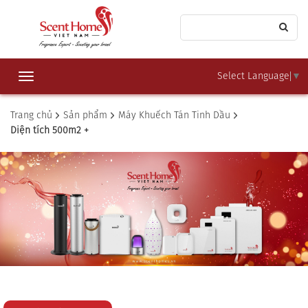
Select Language
▼
Toggle
navigation
Trang chủ
Sản phẩm
Máy Khuếch Tán Tinh Dầu
Diện tích 500m2 +