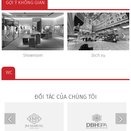
GỢI Ý KHÔNG GIAN
Showroom
Dịch vụ
WC
ĐỐI TÁC CỦA CHÚNG TÔI