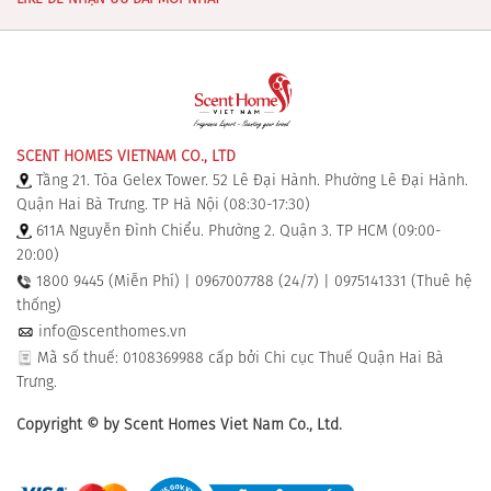
SCENT HOMES VIETNAM CO., LTD
Tầng 21. Tòa Gelex Tower. 52 Lê Đại Hành. Phường Lê Đại Hành.
Quận Hai Bà Trưng. TP Hà Nội (08:30-17:30)
611A Nguyễn Đình Chiểu. Phường 2. Quận 3. TP HCM (09:00-
20:00)
1800 9445 (Miễn Phí) | 0967007788 (24/7) | 0975141331 (Thuê hệ
thống)
info@scenthomes.vn
Mã số thuế: 0108369988 cấp bởi Chi cục Thuế Quận Hai Bà
Trưng.
Copyright © by Scent Homes Viet Nam Co., Ltd.