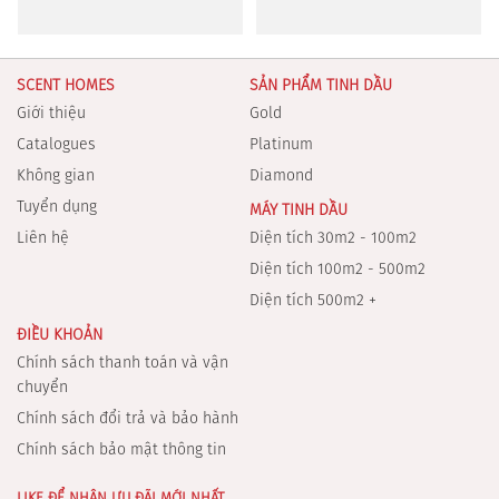
SCENT HOMES
SẢN PHẨM TINH DẦU
Giới thiệu
Gold
Catalogues
Platinum
Không gian
Diamond
Tuyển dụng
MÁY TINH DẦU
Liên hệ
Diện tích 30m2 - 100m2
Diện tích 100m2 - 500m2
Diện tích 500m2 +
ĐIỀU KHOẢN
Chính sách thanh toán và vận
chuyển
Chính sách đổi trả và bảo hành
Chính sách bảo mật thông tin
LIKE ĐỂ NHẬN ƯU ĐÃI MỚI NHẤT