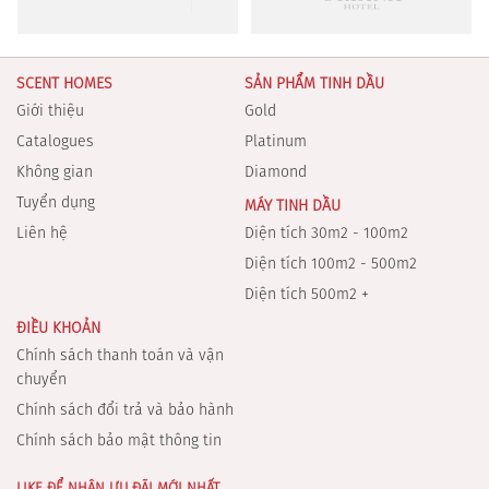
SCENT HOMES
SẢN PHẨM TINH DẦU
Giới thiệu
Gold
Catalogues
Platinum
Không gian
Diamond
Tuyển dụng
MÁY TINH DẦU
Liên hệ
Diện tích 30m2 - 100m2
Diện tích 100m2 - 500m2
Diện tích 500m2 +
ĐIỀU KHOẢN
Chính sách thanh toán và vận
chuyển
Chính sách đổi trả và bảo hành
Chính sách bảo mật thông tin
LIKE ĐỂ NHẬN ƯU ĐÃI MỚI NHẤT