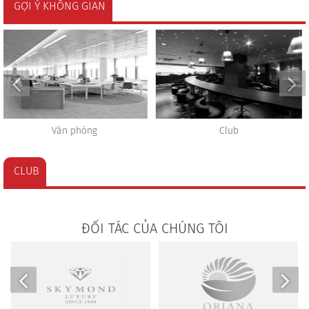
GỢI Ý KHÔNG GIAN
Club
Gym
CLUB
ĐỐI TÁC CỦA CHÚNG TÔI