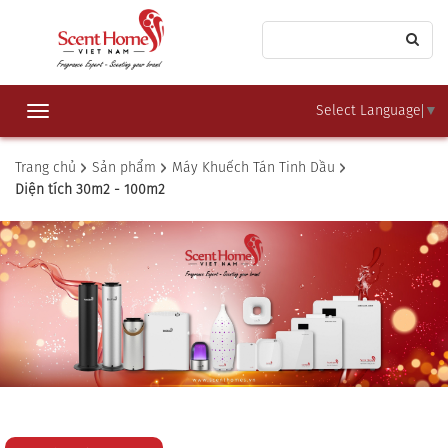
Select Language
▼
Toggle
navigation
Trang chủ
Sản phẩm
Máy Khuếch Tán Tinh Dầu
Diện tích 30m2 - 100m2