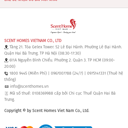
SCENT HOMES VIETNAM CO., LTD
Tầng 21. Tòa Gelex Tower. 52 Lê Đại Hành. Phường Lê Đại Hành.
Quận Hai Bà Trưng. TP Hà Nội (08:30-17:30)
611A Nguyễn Đình Chiểu. Phường 2. Quận 3. TP HCM (09:00-
20:00)
1800 9445 (Miễn Phí) | 0967007788 (24/7) | 0975141331 (Thuê hệ
thống)
info@scenthomes.vn
Mã số thuế: 0108369988 cấp bởi Chi cục Thuế Quận Hai Bà
Trưng.
Copyright © by Scent Homes Viet Nam Co., Ltd.