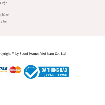
à vận
ảo hành
g tin
pyright © by Scent Homes Viet Nam Co., Ltd.