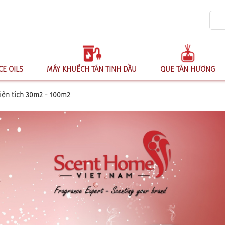
CE OILS
MÁY KHUẾCH TÁN TINH DẦU
QUE TÁN HƯƠNG
iện tích 30m2 - 100m2