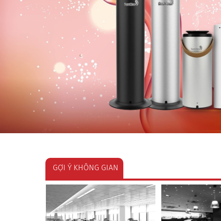
GỢI Ý KHÔNG GIAN