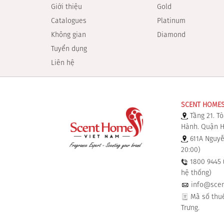
Giới thiệu
Gold
Catalogues
Platinum
Không gian
Diamond
Tuyển dụng
Liên hệ
SCENT HOMES 
Tầng 21. Tò
Hành. Quận Ha
611A Nguyễ
20:00)
1800 9445 (
hệ thống)
info@scen
Mã số thuế
Trưng.