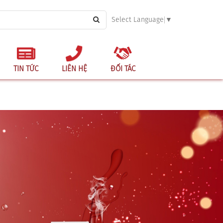
Select Language
▼
TIN TỨC
LIÊN HỆ
ĐỐI TÁC