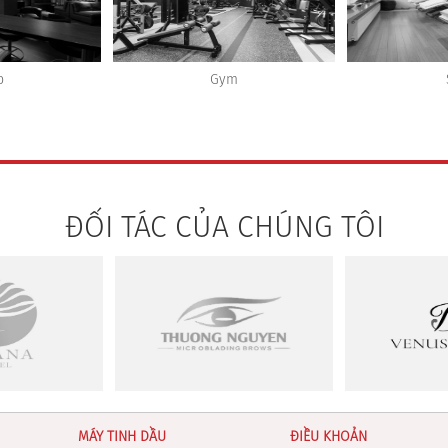
m
Spa
Sh
ĐỐI TÁC CỦA CHÚNG TÔI
MÁY TINH DẦU
ĐIỀU KHOẢN