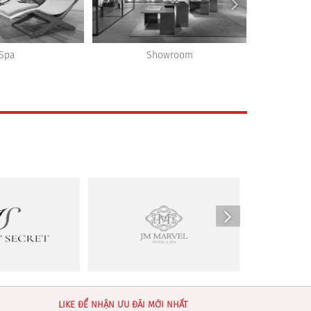
owroom
Dịch vụ
LIKE ĐỂ NHẬN ƯU ĐÃI MỚI NHẤT