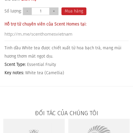
Số lượng:
-
+
Mua hàng
Hỗ trợ từ chuyên viên của Scent Homes tại:
http://m.me/scenthomesvietnam
Tinh dầu White tea được chiết xuất từ hoa bạch trà, mang mùi
hương thơm mát ngọt dịu.
Scent Type:
Essential Fruity
Key notes:
White tea (Camellia)
ĐỐI TÁC CỦA CHÚNG TÔI