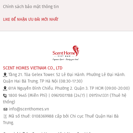
Chính sách bảo mật thông tin
LIKE ĐỂ NHẬN ƯU ĐÃI MỚI NHẤT
SCENT HOMES VIETNAM CO., LTD
Tầng 21. Tòa Gelex Tower. 52 Lê Đại Hành. Phường Lê Đại Hành.
Quận Hai Bà Trưng. TP Hà Nội (08:30-17:30)
611A Nguyễn Đình Chiểu. Phường 2. Quận 3. TP HCM (09:00-20:00)
1800 9445 (Miễn Phí) | 0967007788 (24/7) | 0975141331 (Thuê hệ
thống)
info@scenthomes.vn
Mã số thuế: 0108369988 cấp bởi Chi cục Thuế Quận Hai Bà
Trưng.