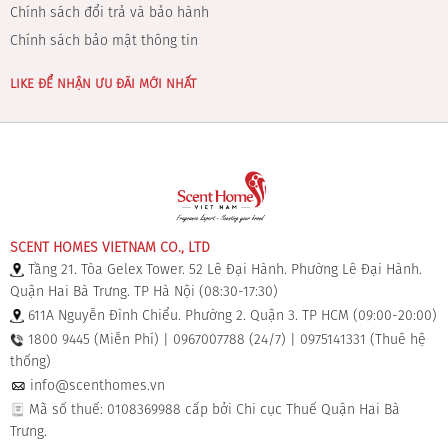
Chính sách đổi trả và bảo hành
Chính sách bảo mật thông tin
LIKE ĐỂ NHẬN ƯU ĐÃI MỚI NHẤT
SCENT HOMES VIETNAM CO., LTD
Tầng 21. Tòa Gelex Tower. 52 Lê Đại Hành. Phường Lê Đại Hành.
Quận Hai Bà Trưng. TP Hà Nội (08:30-17:30)
611A Nguyễn Đình Chiểu. Phường 2. Quận 3. TP HCM (09:00-20:00)
1800 9445 (Miễn Phí) | 0967007788 (24/7) | 0975141331 (Thuê hệ
thống)
info@scenthomes.vn
Mã số thuế: 0108369988 cấp bởi Chi cục Thuế Quận Hai Bà
Trưng.