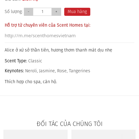
Số lượng:
-
+
Mua hàng
Hỗ trợ từ chuyên viên của Scent Homes tại:
http://m.me/scenthomesvietnam
Alice ở xứ sở thần tiên, hương thơm thanh mát dịu nhẹ
Scent Type
:
Classic
Keynotes:
Neroli, Jasmine, Rose, Tangerines
Thích hợp cho spa, căn hộ.
ĐỐI TÁC CỦA CHÚNG TÔI