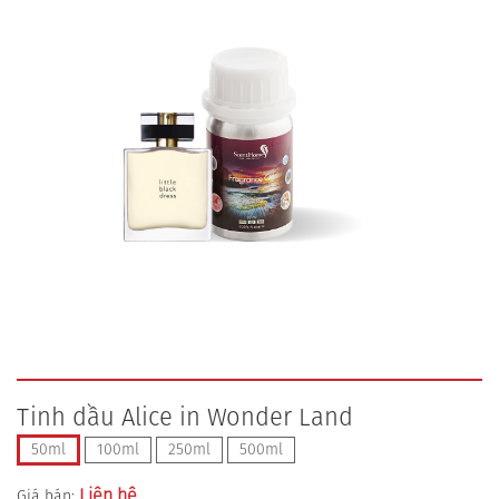
Tinh dầu Alice in Wonder Land
50ml
100ml
250ml
500ml
Liên hệ
Giá bán: