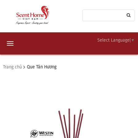
Select Language
▼
Toggle
navigation
Trang chủ
Que Tán Hương