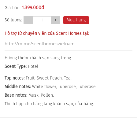
1.399.000
đ
Giá bán:
Số lượng:
-
+
Mua hàng
Hỗ trợ từ chuyên viên của Scent Homes tại:
http://m.me/scenthomesvietnam
Hương thơm khách sạn sang trọng
Scent Type:
Hotel
Top notes:
Fruit, Sweet Peach, Tea.
Middle notes:
White flower, Tuberose, Tuberose.
Base notes:
Musk, Pollen.
Thích hợp cho hàng lang khách sạn, của hàng.