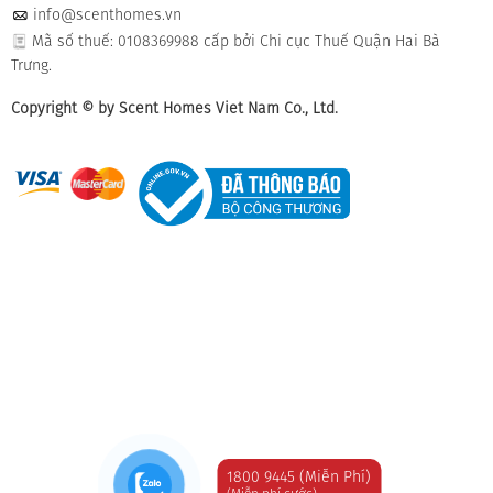
info@scenthomes.vn
Mã số thuế: 0108369988 cấp bởi Chi cục Thuế Quận Hai Bà
Trưng.
Copyright © by Scent Homes Viet Nam Co., Ltd.
1800 9445 (Miễn Phí)