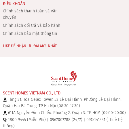
ĐIỀU KHOẢN
Chính sách thanh toán và vận
chuyển
Chính sách đổi trả và bảo hành
Chính sách bảo mật thông tin
LIKE ĐỂ NHẬN ƯU ĐÃI MỚI NHẤT
SCENT HOMES VIETNAM CO., LTD
Tầng 21. Tòa Gelex Tower. 52 Lê Đại Hành. Phường Lê Đại Hành.
Quận Hai Bà Trưng. TP Hà Nội (08:30-17:30)
611A Nguyễn Đình Chiểu. Phường 2. Quận 3. TP HCM (09:00-20:00)
1800 9445 (Miễn Phí) | 0967007788 (24/7) | 0975141331 (Thuê hệ
thống)