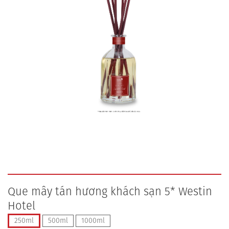
Que mây tán hương khách sạn 5* Westin
Hotel
250ml
500ml
1000ml