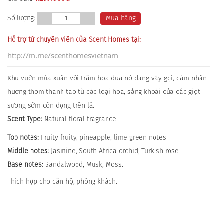
Số lượng:
-
+
Mua hàng
Hỗ trợ từ chuyên viên của Scent Homes tại:
http://m.me/scenthomesvietnam
Khu vườn mùa xuân với trăm hoa đua nở đang vẫy gọi, cảm nhận
hương thơm thanh tao từ các loại hoa, sảng khoái của các giọt
sương sớm còn đọng trên lá.
Scent Type:
Natural floral fragrance
Top notes:
Fruity fruity, pineapple, lime green notes
Middle notes:
Jasmine, South Africa orchid, Turkish rose
Base notes:
Sandalwood, Musk, Moss.
Thích hợp cho căn hộ, phòng khách.