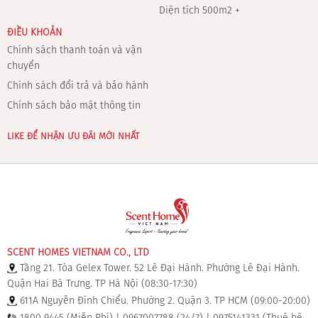
Diện tích 500m2 +
ĐIỀU KHOẢN
Chính sách thanh toán và vận
chuyển
Chính sách đổi trả và bảo hành
Chính sách bảo mật thông tin
LIKE ĐỂ NHẬN ƯU ĐÃI MỚI NHẤT
SCENT HOMES VIETNAM CO., LTD
Tầng 21. Tòa Gelex Tower. 52 Lê Đại Hành. Phường Lê Đại Hành.
Quận Hai Bà Trưng. TP Hà Nội (08:30-17:30)
611A Nguyễn Đình Chiểu. Phường 2. Quận 3. TP HCM (09:00-20:00)
1800 9445 (Miễn Phí) | 0967007788 (24/7) | 0975141331 (Thuê hệ