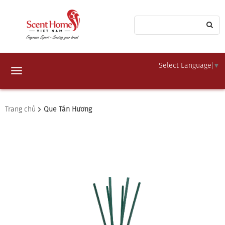
Select Language
▼
Toggle
navigation
Trang chủ
Que Tán Hương