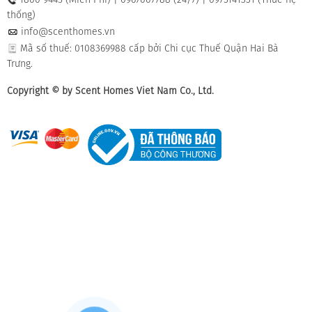
thống)
info@scenthomes.vn
Mã số thuế: 0108369988 cấp bởi Chi cục Thuế Quận Hai Bà
Trưng.
Copyright © by Scent Homes Viet Nam Co., Ltd.